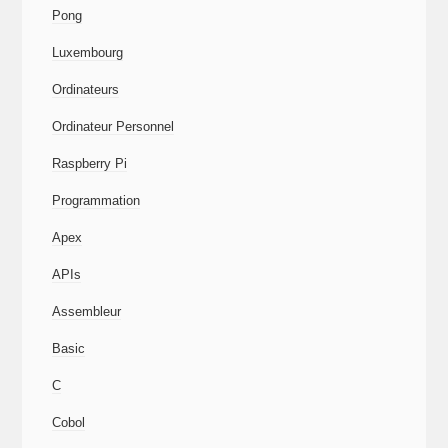
Python
Pong
Luxembourg
Ordinateurs
Ordinateur Personnel
Raspberry Pi
Programmation
Apex
APIs
Assembleur
Basic
C
Cobol