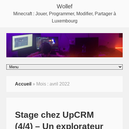
Wollef
Minecraft : Jouer, Programmer, Modifier, Partager à
Luxembourg
Accueil
»
Mois :
avril 2022
Stage chez UpCRM
(4/4) – Un explorateur