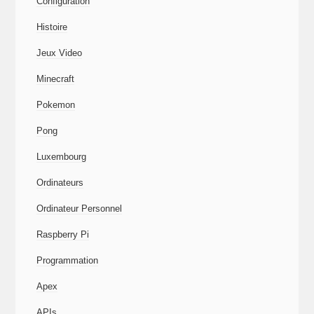
Configuration
Histoire
Jeux Video
Minecraft
Pokemon
Pong
Luxembourg
Ordinateurs
Ordinateur Personnel
Raspberry Pi
Programmation
Apex
APIs