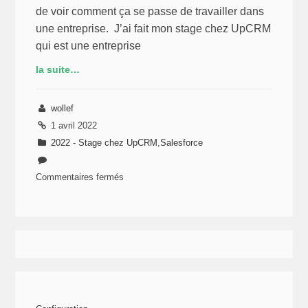
de voir comment ça se passe de travailler dans
une entreprise. J’ai fait mon stage chez UpCRM
qui est une entreprise
la suite…
wollef
1 avril 2022
2022 - Stage chez UpCRM
,
Salesforce
Commentaires fermés
sur
Stage
chez
UpCRM
(1/4)
–
L’entreprise