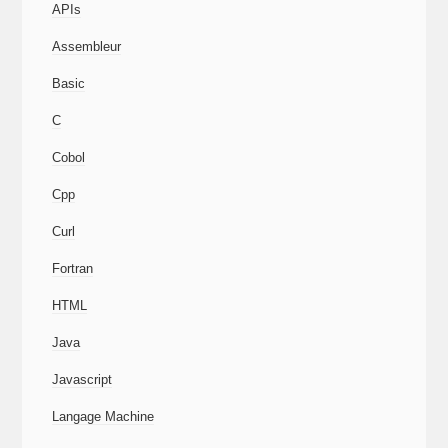
APIs
Assembleur
Basic
C
Cobol
Cpp
Curl
Fortran
HTML
Java
Javascript
Langage Machine