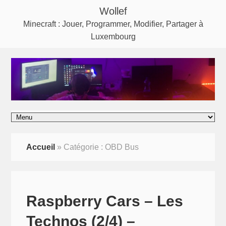
Wollef
Minecraft : Jouer, Programmer, Modifier, Partager à
Luxembourg
Accueil
»
Catégorie :
OBD Bus
Raspberry Cars – Les
Technos (2/4) –