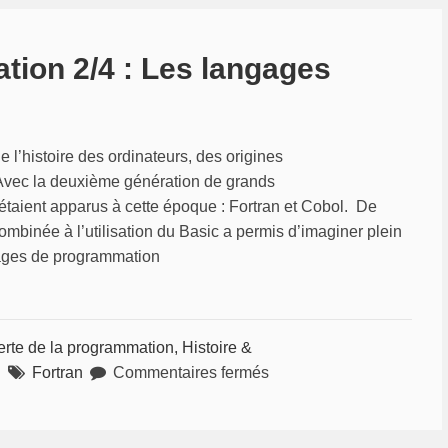
tion 2/4 : Les langages
e l’histoire des ordinateurs, des origines
 Avec la deuxième génération de grands
étaient apparus à cette époque : Fortran et Cobol. De
ombinée à l’utilisation du Basic a permis d’imaginer plein
gages de programmation
rte de la programmation, Histoire &
sur
n
Fortran
Commentaires fermés
Histoire
de
la