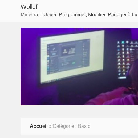
Wollef
Minecraft : Jouer, Programmer, Modifier, Partager à 
Accueil
»
Catégorie :
Basic