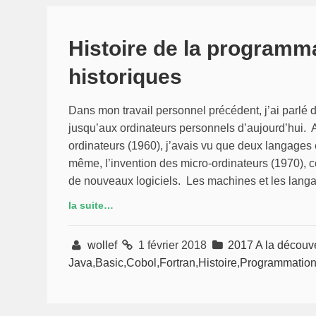
Histoire de la programma
historiques
Dans mon travail personnel précédent, j’ai parlé d
jusqu’aux ordinateurs personnels d’aujourd’hui.
ordinateurs (1960), j’avais vu que deux langages 
même, l’invention des micro-ordinateurs (1970), c
de nouveaux logiciels. Les machines et les lan
la suite…
wollef
1 février 2018
2017 A la découve
Java
,
Basic
,
Cobol
,
Fortran
,
Histoire
,
Programmatio