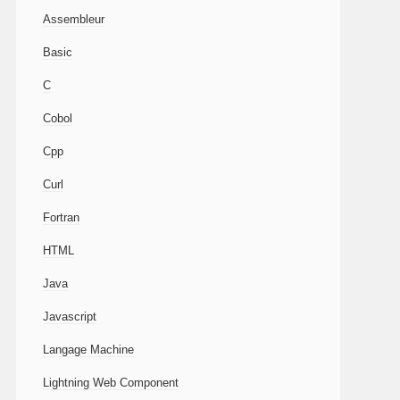
Assembleur
Basic
C
Cobol
Cpp
Curl
Fortran
HTML
Java
Javascript
Langage Machine
Lightning Web Component