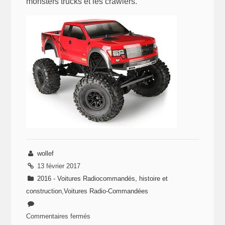
monsters trucks et les crawlers.
wollef
13 février 2017
2016 - Voitures Radiocommandés, histoire et
construction
,
Voitures Radio-Commandées
Commentaires fermés