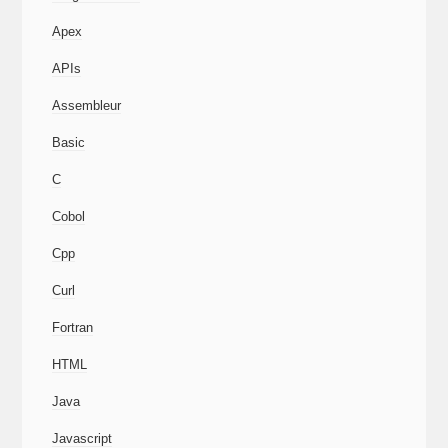
Apex
APIs
Assembleur
Basic
C
Cobol
Cpp
Curl
Fortran
HTML
Java
Javascript